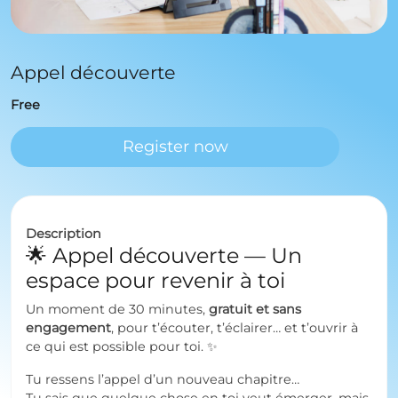
Appel découverte
Free
Register now
Description
🌟 Appel découverte — Un
espace pour revenir à toi
Un moment de 30 minutes,
gratuit et sans
engagement
, pour t’écouter, t’éclairer… et t’ouvrir à
ce qui est possible pour toi. ✨
Tu ressens l’appel d’un nouveau chapitre…
Tu sais que quelque chose en toi veut émerger, mais