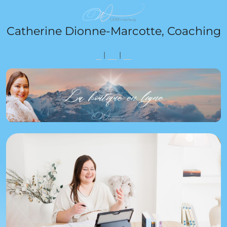
Catherine Dionne-Marcotte, Coaching
fr
|
en
|
es