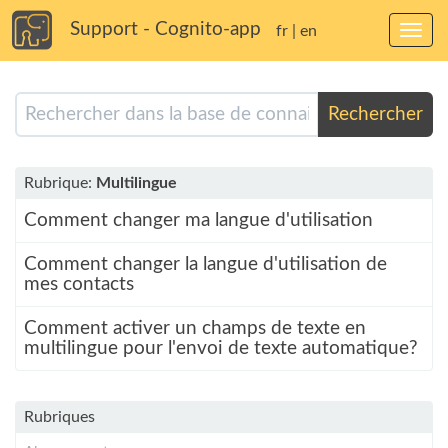
Support - Cognito-app
fr
|
en
Bascu
la
navig
Rechercher
Rubrique:
Multilingue
Comment changer ma langue d'utilisation
Comment changer la langue d'utilisation de
mes contacts
Comment activer un champs de texte en
multilingue pour l'envoi de texte automatique?
Rubriques