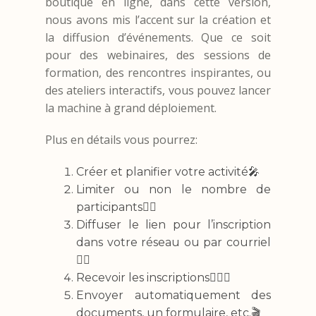
boutique en ligne, dans cette version,
nous avons mis l’accent sur la création et
la diffusion d’événements. Que ce soit
pour des webinaires, des sessions de
formation, des rencontres inspirantes, ou
des ateliers interactifs, vous pouvez lancer
la machine à grand déploiement.
Plus en détails vous pourrez:
Créer et planifier votre activité🎤
Limiter ou non le nombre de
participants👉🏽
Diffuser le lien pour l’inscription
dans votre réseau ou par courriel
🐱‍🏍
Recevoir les inscriptions🤸🏽‍♀️
Envoyer automatiquement des
documents, un formulaire, etc.🎬