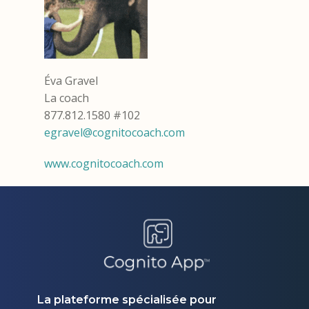
Éva Gravel
La coach
877.812.1580 #102
egravel@cognitocoach.com
www.cognitocoach.com
La plateforme spécialisée pour