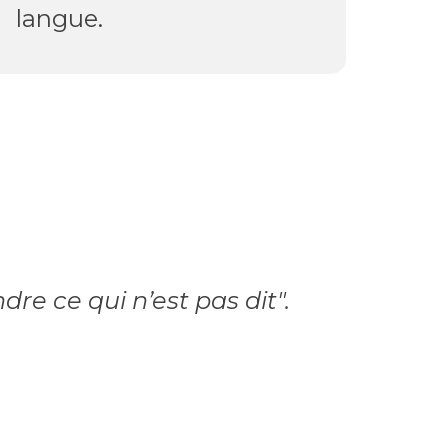
langue.
e ce qui n’est pas dit".