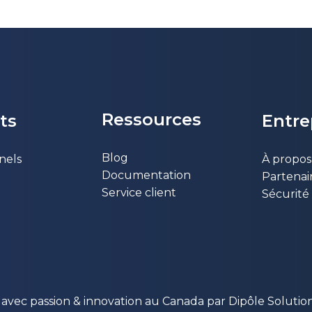
Ressources
ts
Entr​
Blog
nels
À propos
Documentation
Partenai
Service client
Sécurité
t avec passion & innovation au Canada par Dipôle Soluti