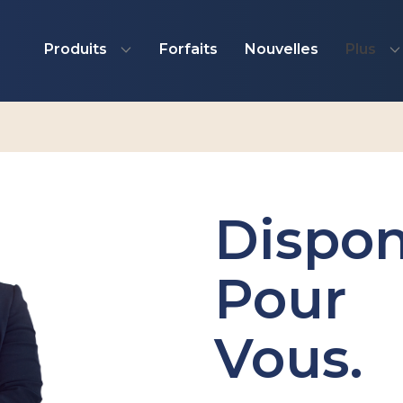
Produits
Forfaits
Nouvelles
Plus
Dispon
Pour
Vous.