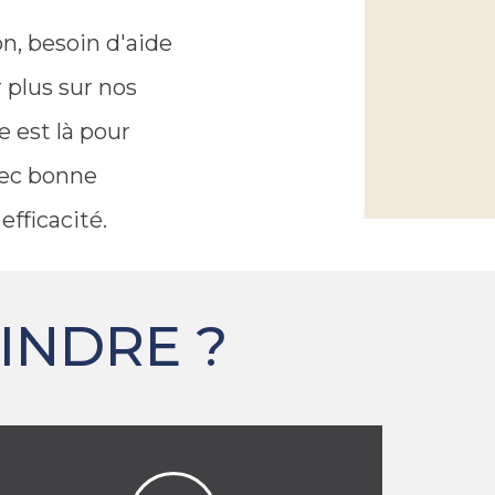
n, besoin d'aide
 plus sur nos
 est là pour
ec bonne
efficacité.
NDRE ​?