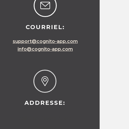
COURRIEL:
support@cognito-app.com
info@cognito-app.com
ADDRESSE:
7380, boulevard Allard
Drummondville,