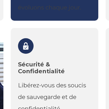
évoluons chaque jour.
Sécurité &
Confidentialité
Libérez-vous des soucis
de sauvegarde et de
confidentialité.