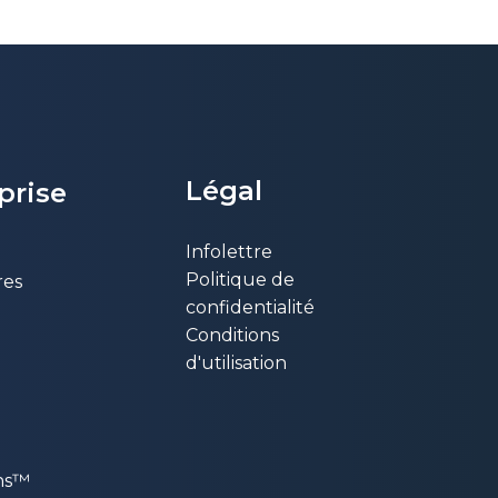
Légal
eprise
Infolettre
Politique de
res
confidentialité
Conditions
d'utilisation
ons™