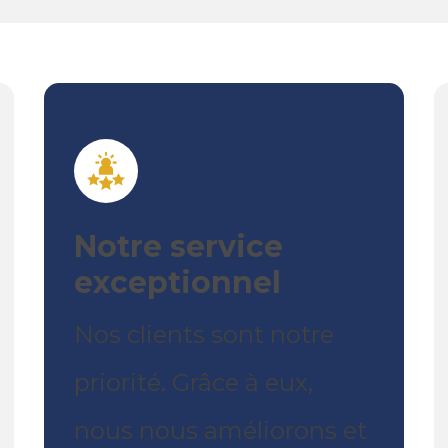
Notre service
exceptionnel
Nos clients sont notre
priorité. Grâce à eux,
nous nous améliorons et