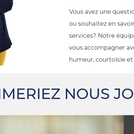
Vous avez une questio
ou souhaitez en savoir
services? Notre équipe
vous accompagner av
humeur, courtoisie et 
IMERIEZ NOUS JOI