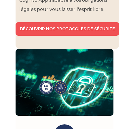
Cognito App s'adapte à vos obligations
légales pour vous laisser l'esprit libre.
DÉCOUVRIR NOS PROTOCOLES DE SÉCURITÉ