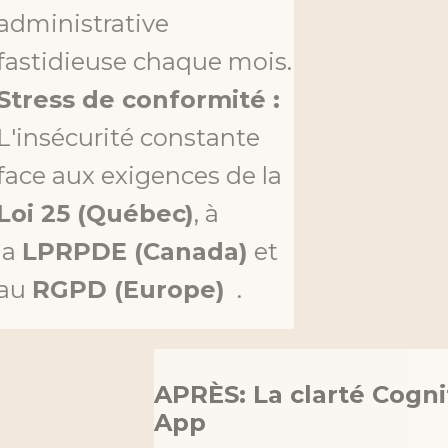
administrative
fastidieuse chaque mois.
Stress de conformité :
L'insécurité constante
face aux exigences de la
Loi 25 (Québec)
, à
la
LPRPDE (Canada)
et
au
RGPD (Europe)
.
APRÈS: La clarté Cognito
App