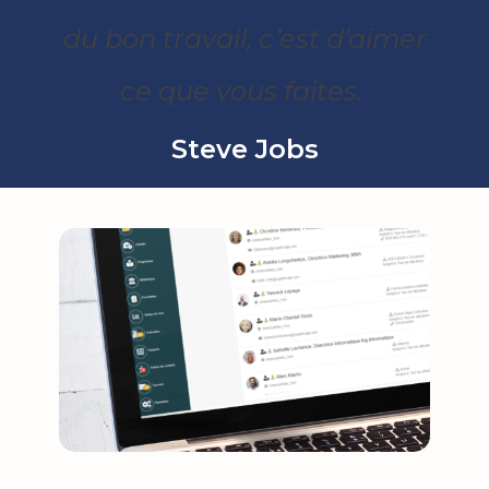
du bon travail, c’est d’aimer
ce que vous faites.
Steve Jobs