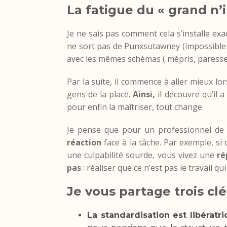
La fatigue du « grand n’
Je ne sais pas comment cela s’installe exac
ne sort pas de Punxsutawney (impossible à
avec les mêmes schémas ( mépris, paresse,
Par la suite, il commence à aller mieux lor
gens de la place.
Ainsi,
il découvre qu’il a
pour enfin la maîtriser, tout change.
Je pense que pour un professionnel de l
réaction
face à la tâche. Par exemple, si
une culpabilité sourde, vous vivez une
ré
pas
: réaliser que ce n’est pas le travail q
Je vous partage trois cl
La standardisation est libératri