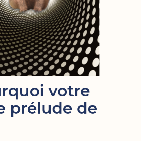
rquoi votre
le prélude de