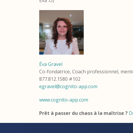
Éva :O)
Éva Gravel
Co-fondatrice, Coach professionnel, mento
877.812.1580 #102
egravel@cognito-app.com
www.cognito-app.com
Prêt à passer du chaos à la maîtrise ?
D