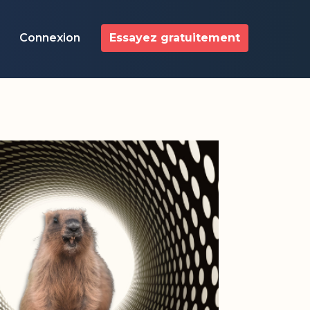
Connexion
Essayez gratuitement