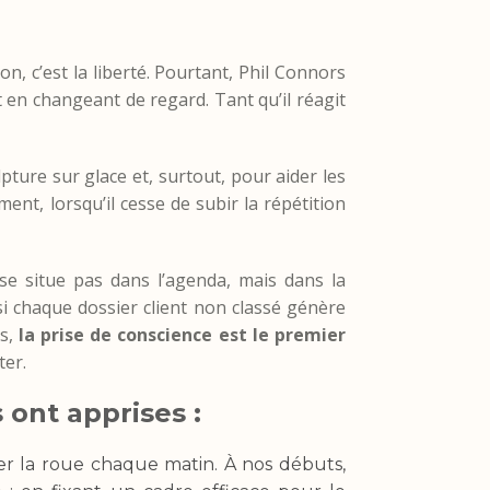
on, c’est la liberté. Pourtant, Phil Connors
 en changeant de regard. Tant qu’il réagit
lpture sur glace et, surtout, pour aider les
ment, lorsqu’il cesse de subir la répétition
se situe pas dans l’agenda, mais dans la
i chaque dossier client non classé génère
ts,
la prise de conscience est le premier
ter.
 ont apprises :
er la roue chaque matin. À nos débuts,