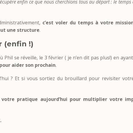
écupère enfin ce que nous cherchions tous au départ : le temps 
ministrativement,
c’est voler du temps à votre missi
aut une structure
.
(enfin !)
 Phil se réveille, le 3 février ( je n’en dit pas plus!) en a
pour aider son prochain
.
d’hui ? Et si vous sortiez du brouillard pour revisiter vo
 votre pratique aujourd’hui pour multiplier votre i
,