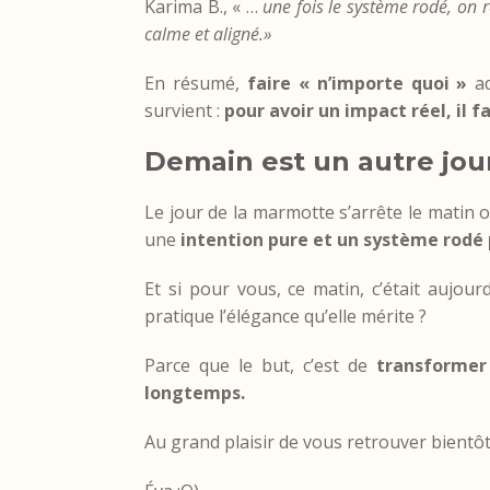
Karima B., « …
une fois le système rodé, on r
calme et aligné
.»
En résumé,
faire « n’importe quoi »
ad
survient :
pour avoir un impact réel, il f
Demain est un autre jour 
Le jour de la marmotte s’arrête le matin où
une
intention pure et un système rodé 
Et si pour vous, ce matin, c’était aujour
pratique l’élégance qu’elle mérite ?
Parce que le but, c’est de
transformer
longtemps.
Au grand plaisir de vous retrouver bientôt