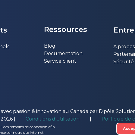
Ressources
ts
Entr​
Blog
nels
À propos
Documentation
Partenai
Service client
Sécurité
t avec passion & innovation au Canada par Dipôle Soluti
-2026 |
Conditions d'utilisation
|
Politique de c
 ou des témoins de connexion afin
Accep
nce sur notre site internet.