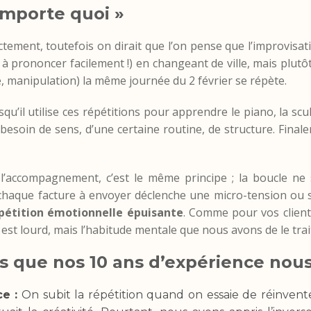
importe quoi »
tement, toutefois on dirait que l’on pense que l’improvisati
 prononcer facilement !) en changeant de ville, mais plutôt
 manipulation) la même journée du 2 février se répète.
squ’il utilise ces répétitions pour apprendre le piano, la scu
 besoin de sens, d’une certaine routine, de structure. Finale
’accompagnement, c’est le même principe ; la boucle ne 
 chaque facture à envoyer déclenche une micro-tension ou s
pétition émotionnelle épuisante
. Comme pour vos clien
ui est lourd, mais l’habitude mentale que nous avons de le trai
és que nos 10 ans d’expérience nous
ce :
On subit la répétition quand on essaie de réinvent