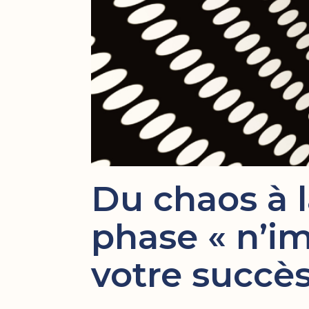
Du chaos à l
phase « n’im
votre succès