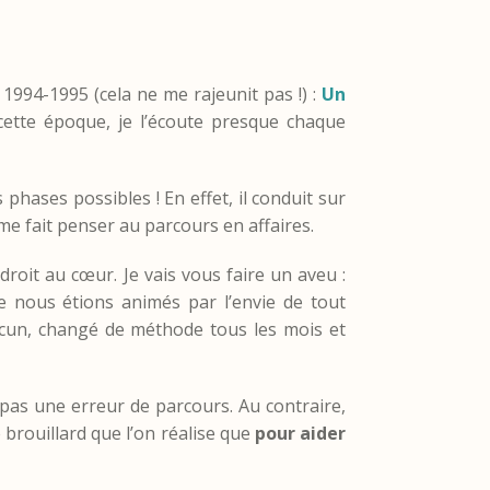
n 1994-1995 (cela ne me rajeunit pas !) :
Un
 cette époque, je l’écoute presque chaque
 phases possibles ! En effet, il conduit sur
a me fait penser au parcours en affaires.
droit au cœur. Je vais vous faire un aveu :
e nous étions animés par l’envie de tout
aucun, changé de méthode tous les mois et
pas une erreur de parcours. Au contraire,
e brouillard que l’on réalise que
pour aider