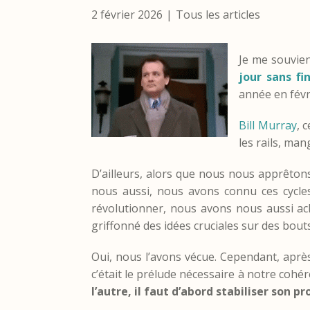
2 février 2026
Tous les articles
Je me souviens
jour sans f
année en févr
Bill Murray
, 
les rails, man
D’ailleurs, alors que nous nous apprêton
nous aussi, nous avons connu ces cycles
révolutionner, nous avons nous aussi ach
griffonné des idées cruciales sur des bout
Oui, nous l’avons vécue. Cependant, aprè
c’était le prélude nécessaire à notre cohér
l’autre, il faut d’abord stabiliser son pr