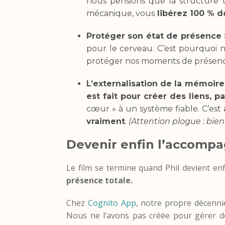
nous pensions que la structure tu
mécanique, vous
libérez 100 % d
Protéger son état de présence 
pour le cerveau. C’est pourquoi 
protéger nos moments de présen
L’externalisation de la mémoire 
est fait pour créer des liens, 
cœur » à un système fiable. C’est
vraiment
.
(Attention plogue : bien 
Devenir enfin l’accompa
Le film se termine quand Phil devient enf
présence totale.
Chez
Cognito App
, notre propre décenni
Nous ne l’avons pas créée pour gérer d