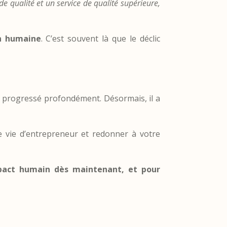
de qualité et
un service de qualité supérieure,
on humaine
. C’est souvent là que le déclic
yant progressé profondément. Désormais, il a
tre vie d’entrepreneur et redonner à votre
mpact humain dès maintenant, et pour