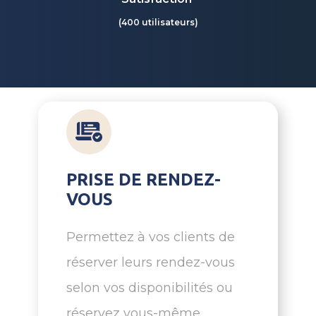
(400 utilisateurs)
PRISE DE RENDEZ-
VOUS
Permettez à vos clients de
réserver leurs rendez-vous
selon vos disponibilités ou
réservez vous-même.