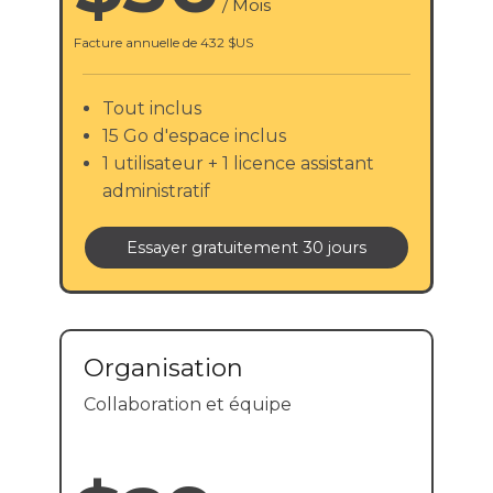
/
Mois
Facture annuelle de
432 $US
Tout inclus
15 Go d'espace inclus
1 utilisateur + 1 licence assistant
administratif
Essayer gratuitement 30 jours
Organisation
Collaboration et équipe