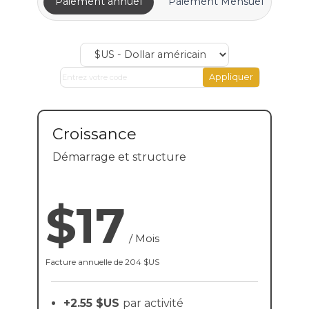
Paiement annuel
Paiement Mensuel
Croissance
Démarrage et structure
$17
/
Mois
Facture annuelle de
204 $US
+2.55 $US
par activité