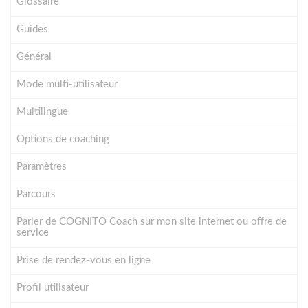
Glossaire
Guides
Général
Mode multi-utilisateur
Multilingue
Options de coaching
Paramètres
Parcours
Parler de COGNITO Coach sur mon site internet ou offre de
service
Prise de rendez-vous en ligne
Profil utilisateur