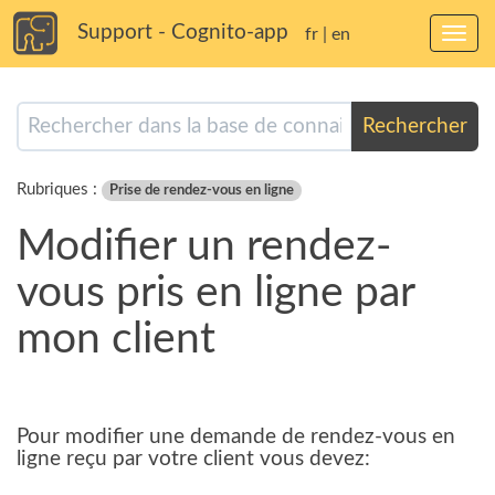
Support - Cognito-app
fr
|
en
Bascu
la
navig
Rechercher
Rubriques :
Prise de rendez-vous en ligne
Modifier un rendez-
vous pris en ligne par
mon client
Pour modifier une demande de rendez-vous en
ligne reçu par votre client vous devez: