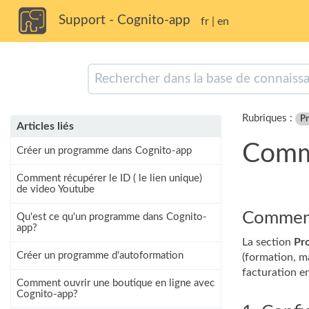
Support - Cognito-app
fr
|
en
Rubriques :
P
Articles liés
Comm
Créer un programme dans Cognito-app
Comment récupérer le ID ( le lien unique)
de video Youtube
Comment
Qu'est ce qu'un programme dans Cognito-
app?
La section
Pr
Créer un programme d'autoformation
(formation, ma
facturation e
Comment ouvrir une boutique en ligne avec
Cognito-app?