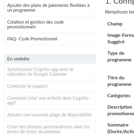
1. Confi
Ajouter des plans de paiements flexibles à
un programme
Remplissez les
Création et gestion des code
Champ
promotionnels
Image-Form
FAQ- Code Promotionnel
Suggéré
Type de
En vedette
programme
Synchroniser Cognito-app avec le
calendrier de Google Calendar
Titre du
programme
Contacter le support
Catégories
Comment créer une activité dans Cognito-
app?
Description
promotionne
Ajouter une nouvelle plage de disponibilité
Sommaire
Créer des phrases personnalisées dans les
(Durée/Activ
prises de notes du panneau