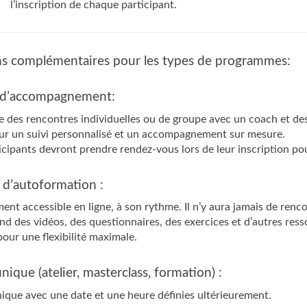
l’inscription de chaque participant.
ns complémentaires pour les types de programmes:
 d’accompagnement:
 des rencontres individuelles ou de groupe avec un coach et des
our un suivi personnalisé et un accompagnement sur mesure.
icipants devront prendre rendez-vous lors de leur inscription pou
 d’autoformation :
ent accessible en ligne, à son rythme. Il n’y aura jamais de renco
 des vidéos, des questionnaires, des exercices et d’autres resso
pour une flexibilité maximale.
nique (atelier, masterclass, formation) :
que avec une date et une heure définies ultérieurement.