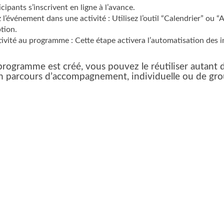
icipants s’inscrivent en ligne à l’avance.
z l’événement dans une activité : Utilisez l’outil “Calendrier” ou “A
ption.
ctivité au programme : Cette étape activera l’automatisation des i
programme est créé, vous pouvez le réutiliser autant d
n parcours d’accompagnement, individuelle ou de gr