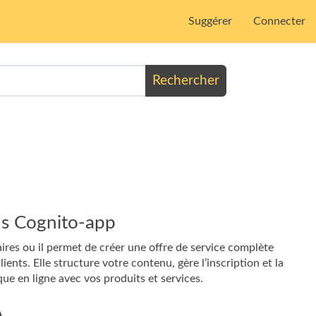
Suggérer
Connecter
Rechercher
ns Cognito-app
res ou il permet de créer une offre de service complète
ents. Elle structure votre contenu, gère l’inscription et la
ue en ligne avec vos produits et services.