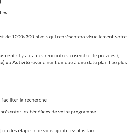
)
fre.
st de 1200x300 pixels qui représentera visuellement votre
nement
(il y aura des rencontres ensemble de prévues ),
me) ou
Activité
(événement unique à une date planifiée plus
 faciliter la recherche.
ur présenter les bénéfices de votre programme.
on des étapes que vous ajouterez plus tard.