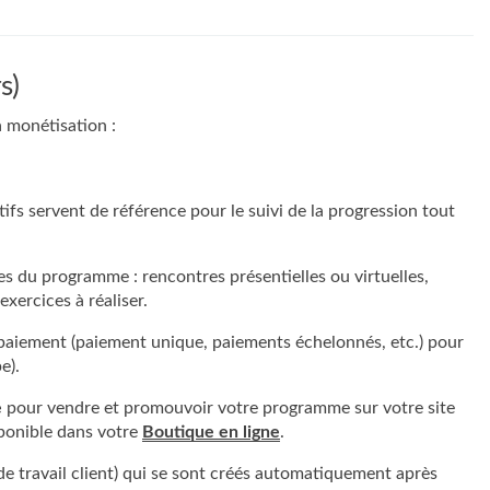
s)
a monétisation :
ifs servent de référence pour le suivi de la progression tout
s du programme : rencontres présentielles ou virtuelles,
xercices à réaliser.
 paiement (paiement unique, paiements échelonnés, etc.) pour
e).
e
pour vendre et promouvoir votre programme sur votre site
sponible dans votre
Boutique en ligne
.
de travail client) qui se sont créés automatiquement après