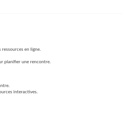
 ressources en ligne.
r planifier une rencontre.
ntre.
urces interactives.