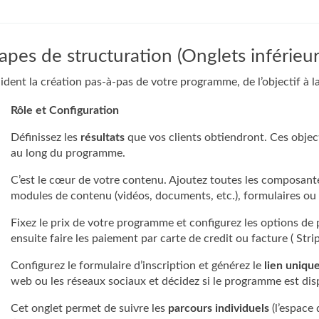
tapes de structuration (Onglets inférieur
ident la création pas-à-pas de votre programme, de l’objectif à l
Rôle et Configuration
Définissez les
résultats
que vos clients obtiendront. Ces object
au long du programme.
C’est le cœur de votre contenu. Ajoutez toutes les composante
modules de contenu (vidéos, documents, etc.), formulaires ou e
Fixez le prix de votre programme et configurez les options de
ensuite faire les paiement par carte de credit ou facture ( Strip
Configurez le formulaire d’inscription et générez le
lien uniqu
web ou les réseaux sociaux et décidez si le programme est di
Cet onglet permet de suivre les
parcours individuels
(l’espace 