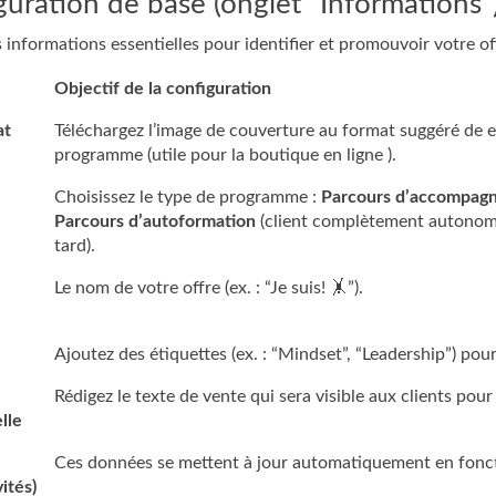
guration de base (onglet “Informations”
 informations essentielles pour identifier et promouvoir votre of
Objectif de la configuration
at
Téléchargez l’image de couverture au format suggéré de e
programme (utile pour la boutique en ligne ).
Choisissez le type de programme :
Parcours d’accompag
Parcours d’autoformation
(client complètement autono
tard).
Le nom de votre offre (ex. : “Je suis! 🤸”).
Ajoutez des étiquettes (ex. : “Mindset”, “Leadership”) pour
Rédigez le texte de vente qui sera visible aux clients po
lle
Ces données se mettent à jour automatiquement en foncti
ités)