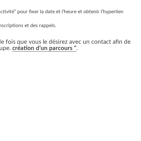
ctivité” pour fixer la date et l’heure et obtenir l’hyperlien
nscriptions et des rappels.
e fois que vous le désirez avec un contact afin de
oupe.
création d’un parcours "
.