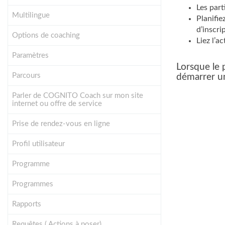
Les part
Multilingue
Planifie
d’inscri
Options de coaching
Liez l’a
Paramètres
Lorsque le 
Parcours
démarrer u
Parler de COGNITO Coach sur mon site
internet ou offre de service
Prise de rendez-vous en ligne
Profil utilisateur
Programme
Programmes
Rapports
Requêtes ( Actions à poser)