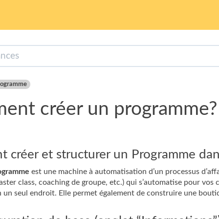
rogramme
ent créer un programme?
 créer et structurer un Programme da
ogramme
est une machine à automatisation d’un processus d’affai
ster class, coaching de groupe, etc.) qui s’automatise pour vos cli
n un seul endroit. Elle permet également de construire une boutiq