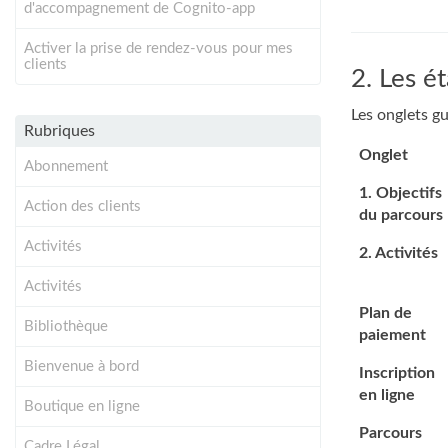
d'accompagnement de Cognito-app
Activer la prise de rendez-vous pour mes
clients
2. Les é
Les onglets gu
Rubriques
Onglet
Abonnement
1. Objectifs
Action des clients
du parcours
Activités
2. Activités
Activités
Plan de
Bibliothèque
paiement
Bienvenue à bord
Inscription
en ligne
Boutique en ligne
Parcours
Cadre Légal