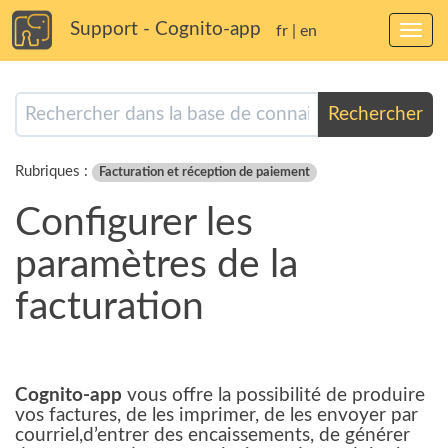
Support - Cognito-app
fr
|
en
Bascu
la
navig
Rechercher
Rubriques :
Facturation et réception de paiement
Configurer les
paramètres de la
facturation
Cognito-app
vous offre la possibilité de produire
vos factures, de les imprimer, de les envoyer par
courriel,d’entrer des encaissements, de générer