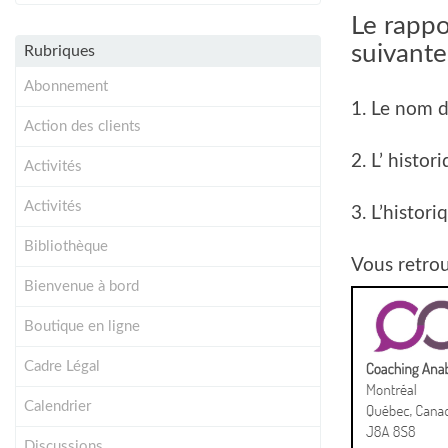
Le rappo
suivante
Rubriques
Abonnement
1. Le nom d
Action des clients
2. L’ histor
Activités
Activités
3. L’histori
Bibliothèque
Vous retrou
Bienvenue à bord
Boutique en ligne
Cadre Légal
Calendrier
Discussions