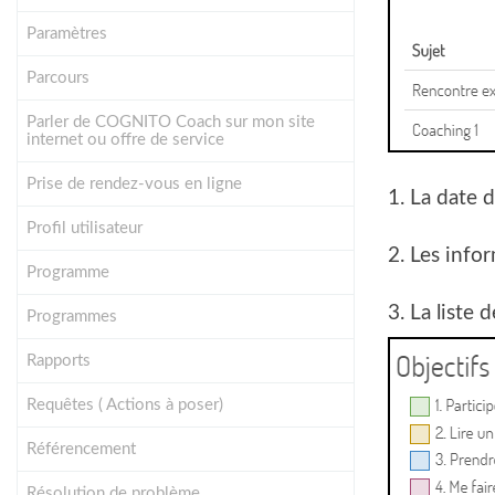
Paramètres
Parcours
Parler de COGNITO Coach sur mon site
internet ou offre de service
Prise de rendez-vous en ligne
1. La date 
Profil utilisateur
2. Les info
Programme
3. La liste
Programmes
Rapports
Requêtes ( Actions à poser)
Référencement
Résolution de problème