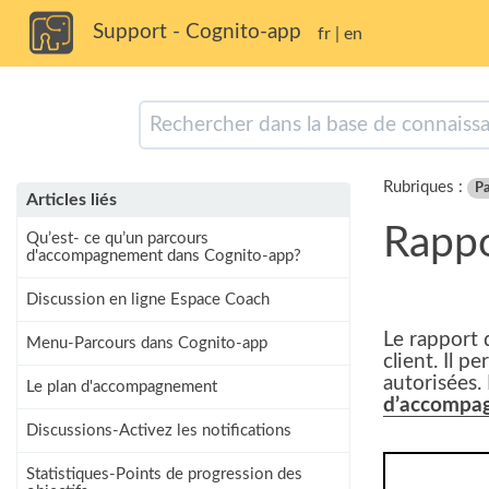
Support - Cognito-app
fr
|
en
Rubriques :
Pa
Articles liés
Rappo
Qu’est- ce qu’un parcours
d'accompagnement dans Cognito-app?
Discussion en ligne Espace Coach
Le rapport 
Menu-Parcours dans Cognito-app
client. Il 
autorisées.
Le plan d'accompagnement
d’accompa
Discussions-Activez les notifications
Statistiques-Points de progression des