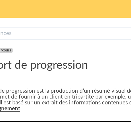
rcours
rt de progression
de progression est la production d’un résumé visuel
permet de fournir à un client en tripartite par exempl
 Il est basé sur un extrait des informations contenues 
gnement
.