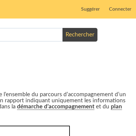
Suggérer
Connecter
Rechercher
 de l’ensemble du parcours d’accompagnement d’un
e, un rapport indiquant uniquement les informations
dans la
démarche d’accompagnement
et du
plan