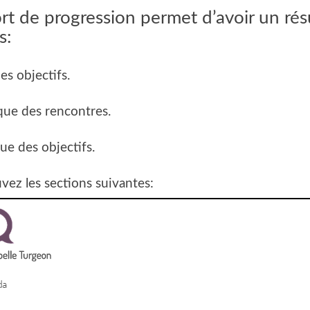
rt de progression permet d’avoir un ré
s:
es objectifs.
ique des rencontres.
que des objectifs.
vez les sections suivantes: