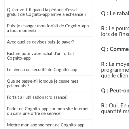
Qu’arrive-t-il quand la période d’essai
Q : Le raba
gratuit de Cognito-app arrive à échéance ?
Puis-je changer mon forfait de Cognito-app
R :
Le pourc
à tout moment?
lors de l’in
Avec quelles devises puis-je payer?
Q : Comment
Facture pour votre achat d'un forfait
Cognito-app
R :
Le moyen 
programme).
Le niveau de sécurité de Cognito-app
que le clien
Que se passe-til lorsque je cesse mes
paiements ?
Q : Peut-on
Forfait à l'utilisation (croissance)
R :
Oui. En 
Parler de Cognito-app sur mon site internet
quantité ma
ou dans une offre de service
Mettre mon abonnement de Cognito-app