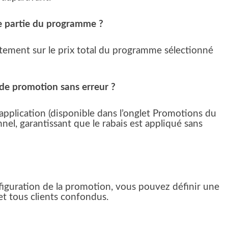
ne partie du programme ?
tement sur le prix total du programme sélectionné
 de promotion sans erreur ?
l’application (disponible dans l’onglet Promotions du
l, garantissant que le rabais est appliqué sans
nfiguration de la promotion, vous pouvez définir une
et tous clients confondus.