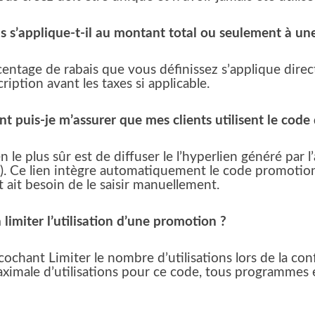
is s’applique-t-il au montant total ou seulement à u
entage de rabais que vous définissez s’applique direc
scription avant les taxes si applicable.
 puis-je m’assurer que mes clients utilisent le code
le plus sûr est de diffuser le l’hyperlien généré par 
 Ce lien intègre automatiquement le code promotionne
t ait besoin de le saisir manuellement.
 limiter l’utilisation d’une promotion ?
cochant Limiter le nombre d’utilisations lors de la co
ximale d’utilisations pour ce code, tous programmes 