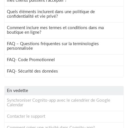
mes clients puissent l'accepter ?
Quels éléments inclurent dans une politique de
confidentialité et vie privé?
Comment inclure mes termes et conditions dans ma
boutique en ligne?
FAQ – Questions fréquentes sur la terminologies
personnalisée
FAQ- Code Promotionnel
FAQ- Sécurité des données
En vedette
Synchroniser Cognito-app avec le calendrier de Google
Calendar
Contacter le support
Comment créer une activité dans Cognito-app?